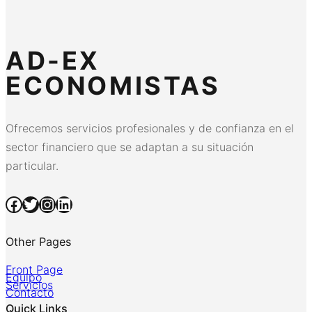
AD-EX
ECONOMISTAS
Ofrecemos servicios profesionales y de confianza en el
sector financiero que se adaptan a su situación
particular.
Facebook
Twitter
Instagram
LinkedIn
Other Pages
Front Page
Equipo
Servicios
Contacto
Quick Links