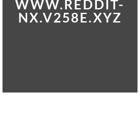
WWW.REDDIT-
NX.V258E.XYZ