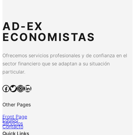
AD-EX
ECONOMISTAS
Ofrecemos servicios profesionales y de confianza en el
sector financiero que se adaptan a su situación
particular.
Facebook
Twitter
Instagram
LinkedIn
Other Pages
Front Page
Equipo
Servicios
Contacto
Quick Links