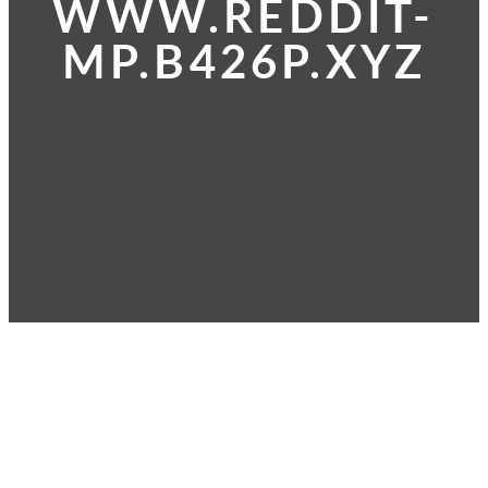
WWW.REDDIT-
MP.B426P.XYZ