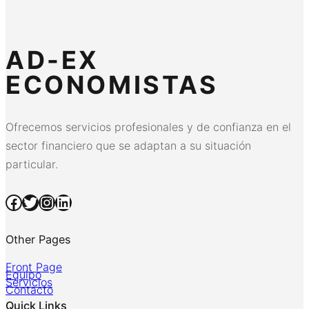
AD-EX
ECONOMISTAS
Ofrecemos servicios profesionales y de confianza en el
sector financiero que se adaptan a su situación
particular.
Facebook
Twitter
Instagram
LinkedIn
Other Pages
Front Page
Equipo
Servicios
Contacto
Quick Links