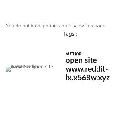
You do not have permission to view this page.
Tags :
AUTHOR
open site
www.reddit-
lx.x568w.xyz