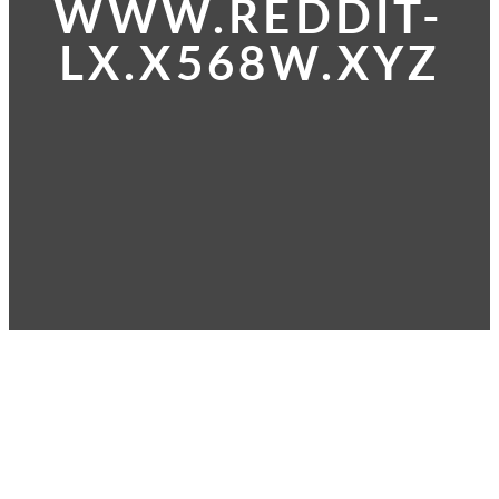
WWW.REDDIT-
LX.X568W.XYZ