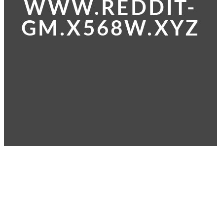
WWW.REDDIT-
GM.X568W.XYZ