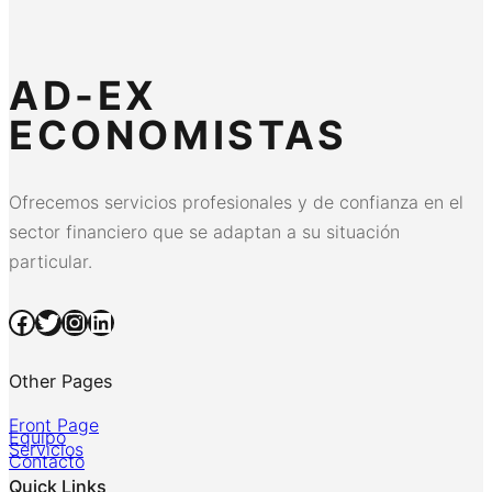
AD-EX
ECONOMISTAS
Ofrecemos servicios profesionales y de confianza en el
sector financiero que se adaptan a su situación
particular.
Facebook
Twitter
Instagram
LinkedIn
Other Pages
Front Page
Equipo
Servicios
Contacto
Quick Links