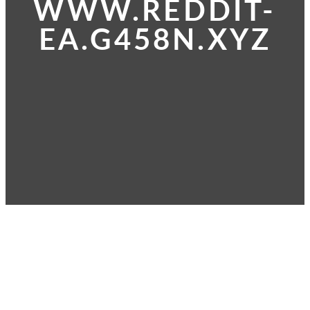
WWW.REDDIT-
EA.G458N.XYZ