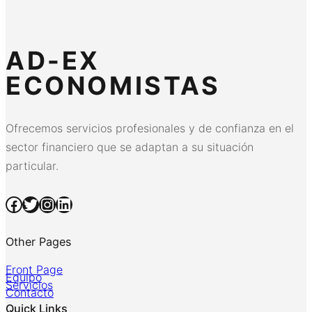
AD-EX
ECONOMISTAS
Ofrecemos servicios profesionales y de confianza en el
sector financiero que se adaptan a su situación
particular.
Facebook
Twitter
Instagram
LinkedIn
Other Pages
Front Page
Equipo
Servicios
Contacto
Quick Links