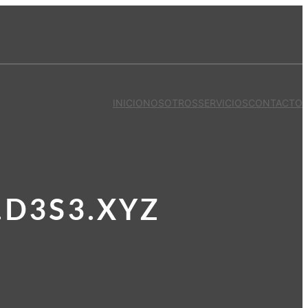
INICIO
NOSOTROS
SERVICIOS
CONTACTO
.D3S3.XYZ