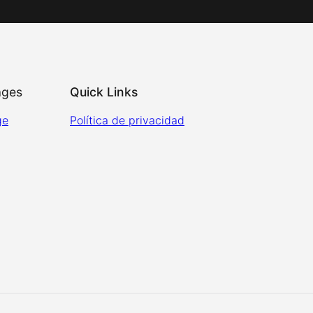
ages
Quick Links
ge
Política de privacidad