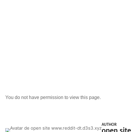
You do not have permission to view this page.
AUTHOR
open sit