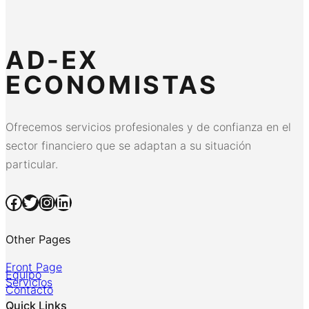
AD-EX
ECONOMISTAS
Ofrecemos servicios profesionales y de confianza en el
sector financiero que se adaptan a su situación
particular.
Facebook
Twitter
Instagram
LinkedIn
Other Pages
Front Page
Equipo
Servicios
Contacto
Quick Links