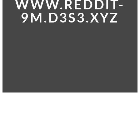
WWW.REDDIT-
9M.D3S3.XYZ