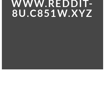
WWW.REDDIT-
8U.C851W.XYZ