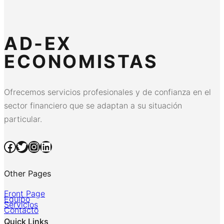
AD-EX
ECONOMISTAS
Ofrecemos servicios profesionales y de confianza en el
sector financiero que se adaptan a su situación
particular.
Facebook
Twitter
Instagram
LinkedIn
Other Pages
Front Page
Equipo
Servicios
Contacto
Quick Links