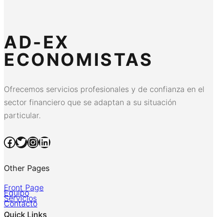
AD-EX
ECONOMISTAS
Ofrecemos servicios profesionales y de confianza en el
sector financiero que se adaptan a su situación
particular.
Facebook
Twitter
Instagram
LinkedIn
Other Pages
Front Page
Equipo
Servicios
Contacto
Quick Links