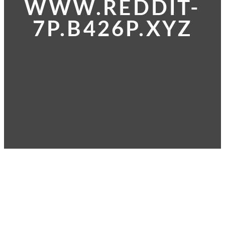
WWW.REDDIT-
7P.B426P.XYZ