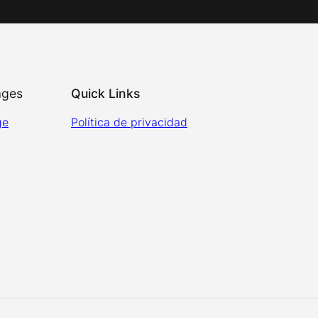
ages
Quick Links
ge
Política de privacidad