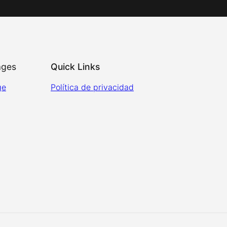
ages
Quick Links
ge
Política de privacidad