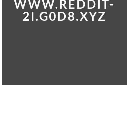
WWW.REDDIT-
2I.G0D8.XYZ