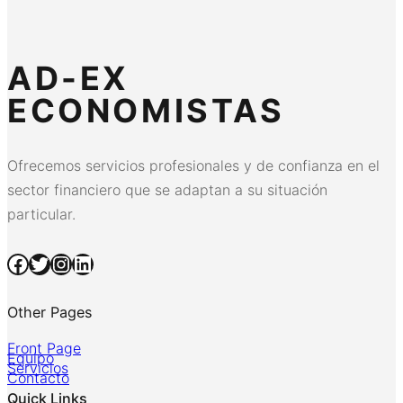
AD-EX
ECONOMISTAS
Ofrecemos servicios profesionales y de confianza en el
sector financiero que se adaptan a su situación
particular.
Facebook
Twitter
Instagram
LinkedIn
Other Pages
Front Page
Equipo
Servicios
Contacto
Quick Links