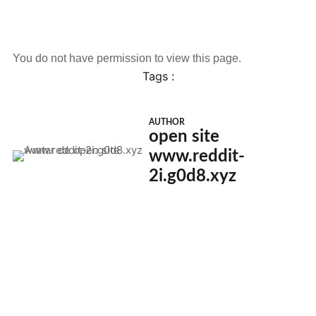
You do not have permission to view this page.
Tags :
AUTHOR
open site
www.reddit-
2i.g0d8.xyz