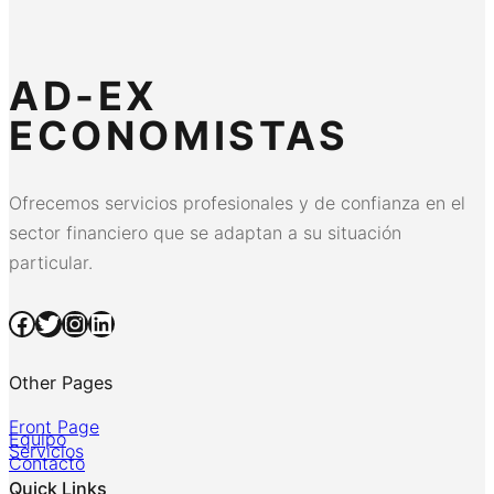
AD-EX
ECONOMISTAS
Ofrecemos servicios profesionales y de confianza en el
sector financiero que se adaptan a su situación
particular.
Facebook
Twitter
Instagram
LinkedIn
Other Pages
Front Page
Equipo
Servicios
Contacto
Quick Links