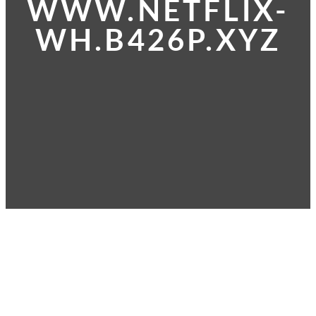
WWW.NETFLIX-
WH.B426P.XYZ