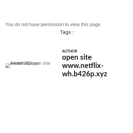
You do not have permission to view this page.
Tags :
AUTHOR
open site
www.netflix-
wh.b426p.xyz