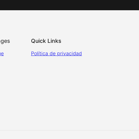
ages
Quick Links
ge
Política de privacidad