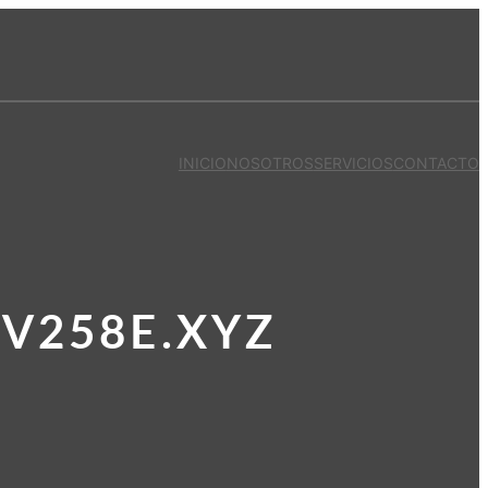
INICIO
NOSOTROS
SERVICIOS
CONTACTO
.V258E.XYZ