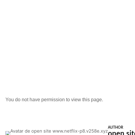
You do not have permission to view this page.
AUTHOR
open si