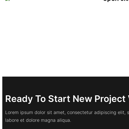
Ready To Start New Project 
Lorem ipsum dolor sit amet, consectetur adipiscing elit,
labore et dolore magna aliqua.