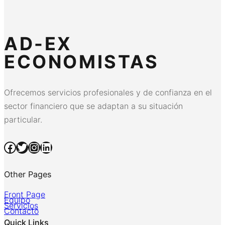
AD-EX
ECONOMISTAS
Ofrecemos servicios profesionales y de confianza en el
sector financiero que se adaptan a su situación
particular.
Facebook
Twitter
Instagram
LinkedIn
Other Pages
Front Page
Equipo
Servicios
Contacto
Quick Links