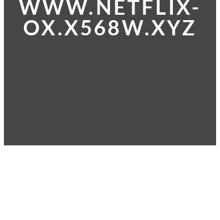
WWW.NETFLIX-
OX.X568W.XYZ