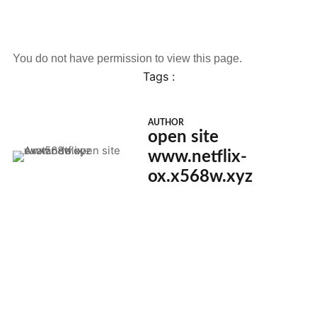
You do not have permission to view this page.
Tags :
AUTHOR
open site
www.netflix-
ox.x568w.xyz