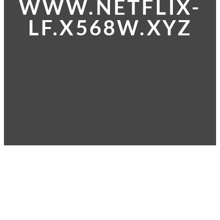
WWW.NETFLIX-
LF.X568W.XYZ