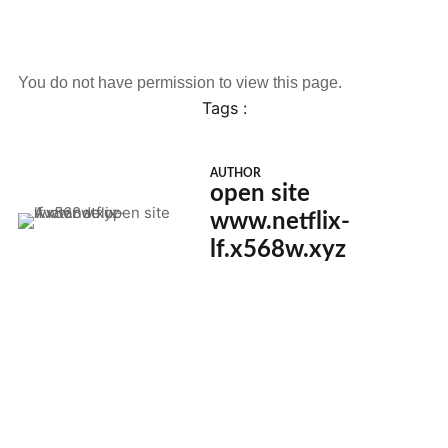
You do not have permission to view this page.
Tags :
AUTHOR
open site
www.netflix-
lf.x568w.xyz