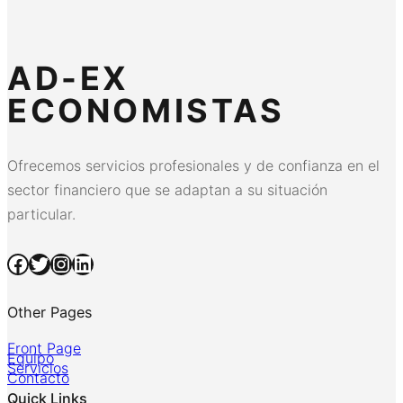
AD-EX
ECONOMISTAS
Ofrecemos servicios profesionales y de confianza en el
sector financiero que se adaptan a su situación
particular.
Facebook
Twitter
Instagram
LinkedIn
Other Pages
Front Page
Equipo
Servicios
Contacto
Quick Links