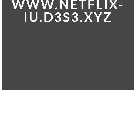
WWW.NETFLIX-
IU.D3S3.XYZ