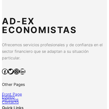
AD-EX
ECONOMISTAS
Ofrecemos servicios profesionales y de confianza en el
sector financiero que se adaptan a su situación
particular.
Facebook
Twitter
Instagram
LinkedIn
Other Pages
Front Page
Equipo
Servicios
Contacto
Quick Links