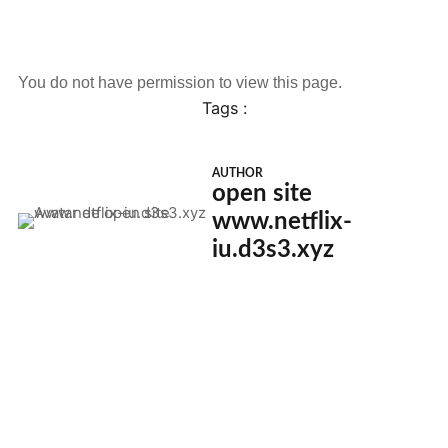
You do not have permission to view this page.
Tags :
AUTHOR
open site
www.netflix-
iu.d3s3.xyz