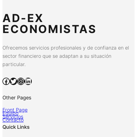
AD-EX
ECONOMISTAS
Ofrecemos servicios profesionales y de confianza en el
sector financiero que se adaptan a su situación
particular.
Facebook
Twitter
Instagram
LinkedIn
Other Pages
Front Page
Equipo
Servicios
Contacto
Quick Links