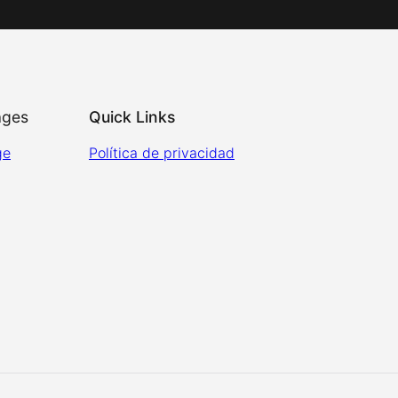
ages
Quick Links
ge
Política de privacidad