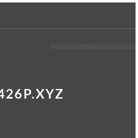
INICIO
NOSOTROS
SERVICIOS
CONTACTO
426P.XYZ