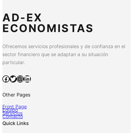
AD-EX
ECONOMISTAS
Ofrecemos servicios profesionales y de confianza en el
sector financiero que se adaptan a su situación
particular.
Facebook
Twitter
Instagram
LinkedIn
Other Pages
Front Page
Equipo
Servicios
Contacto
Quick Links