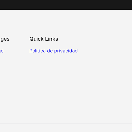
ages
Quick Links
ge
Política de privacidad