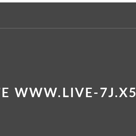
TE WWW.LIVE-7J.X