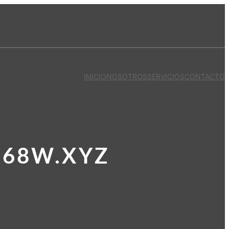
INICIO
NOSOTROS
SERVICIOS
CONTACTO
568W.XYZ