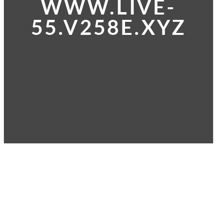
WWW.LIVE-
55.V258E.XYZ