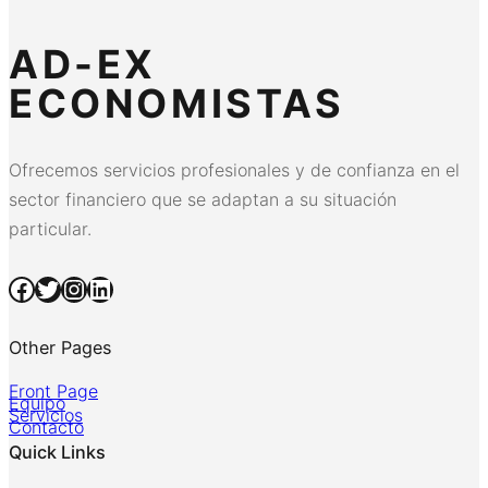
AD-EX
ECONOMISTAS
Ofrecemos servicios profesionales y de confianza en el
sector financiero que se adaptan a su situación
particular.
Facebook
Twitter
Instagram
LinkedIn
Other Pages
Front Page
Equipo
Servicios
Contacto
Quick Links