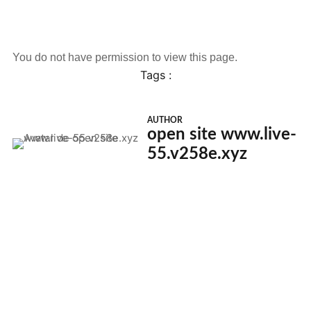
You do not have permission to view this page.
Tags :
AUTHOR
open site www.live-
55.v258e.xyz