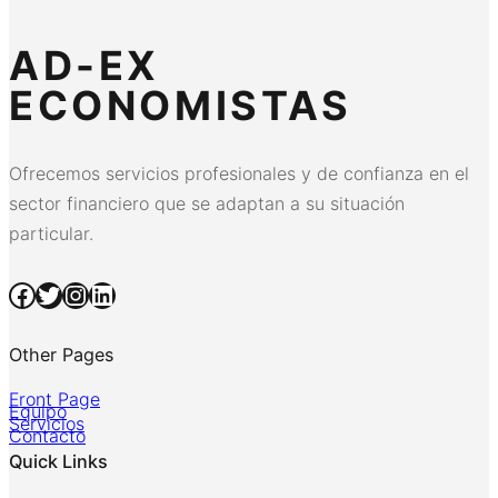
AD-EX
ECONOMISTAS
Ofrecemos servicios profesionales y de confianza en el
sector financiero que se adaptan a su situación
particular.
Facebook
Twitter
Instagram
LinkedIn
Other Pages
Front Page
Equipo
Servicios
Contacto
Quick Links