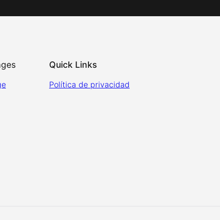
ages
Quick Links
ge
Política de privacidad