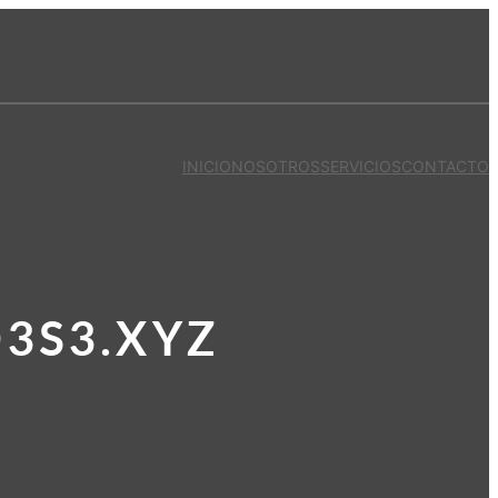
INICIO
NOSOTROS
SERVICIOS
CONTACTO
D3S3.XYZ