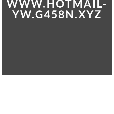
WWW.HOTMAIL-
YW.G458N.XYZ