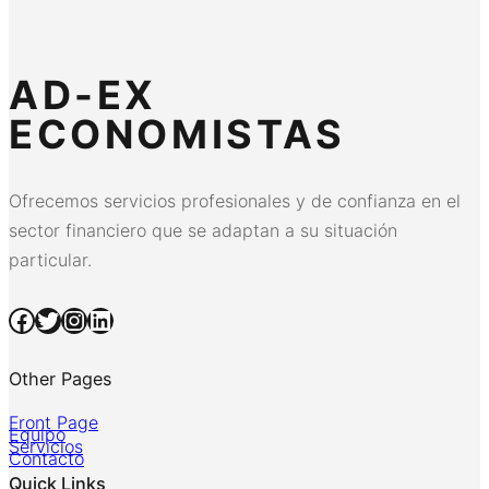
AD-EX
ECONOMISTAS
Ofrecemos servicios profesionales y de confianza en el
sector financiero que se adaptan a su situación
particular.
Facebook
Twitter
Instagram
LinkedIn
Other Pages
Front Page
Equipo
Servicios
Contacto
Quick Links