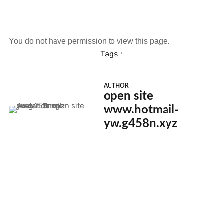
You do not have permission to view this page.
Tags :
AUTHOR
open site
www.hotmail-
yw.g458n.xyz