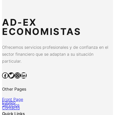
AD-EX
ECONOMISTAS
Ofrecemos servicios profesionales y de confianza en el
sector financiero que se adaptan a su situación
particular.
Facebook
Twitter
Instagram
LinkedIn
Other Pages
Front Page
Equipo
Servicios
Contacto
Quick Links