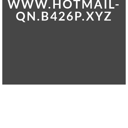
WWW.HOTMAIL-
QN.B426P.XYZ