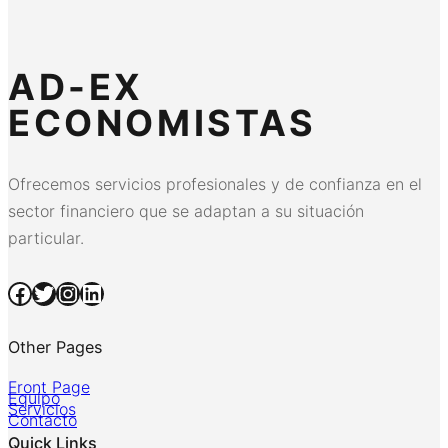
AD-EX
ECONOMISTAS
Ofrecemos servicios profesionales y de confianza en el
sector financiero que se adaptan a su situación
particular.
Facebook
Twitter
Instagram
LinkedIn
Other Pages
Front Page
Equipo
Servicios
Contacto
Quick Links