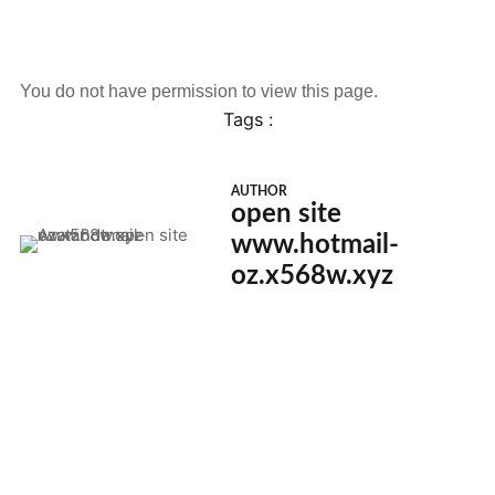
You do not have permission to view this page.
Tags :
AUTHOR
open site
www.hotmail-
oz.x568w.xyz