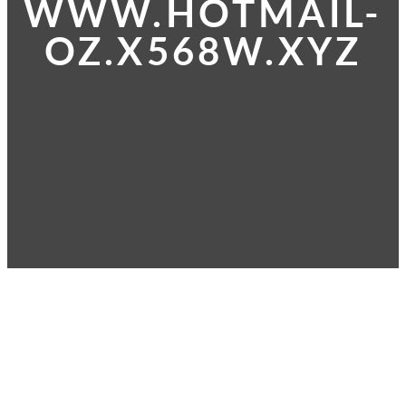
WWW.HOTMAIL-
OZ.X568W.XYZ