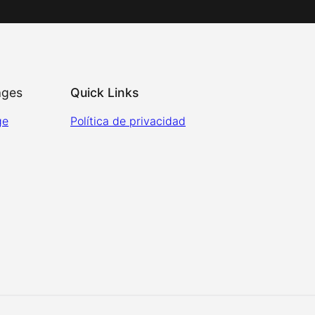
ages
Quick Links
ge
Política de privacidad