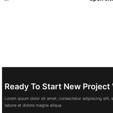
Ready To Start New Project 
Lorem ipsum dolor sit amet, consectetur adipiscing elit,
labore et dolore magna aliqua.