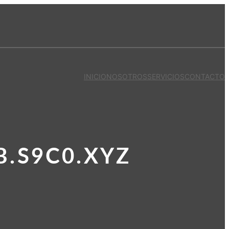
INICIO
NOSOTROS
SERVICIOS
CONTACTO
.S9C0.XYZ