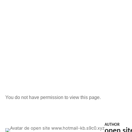
You do not have permission to view this page.
AUTHOR
open si