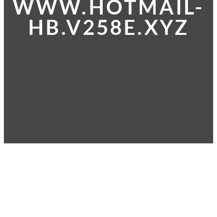
WWW.HOTMAIL-
HB.V258E.XYZ