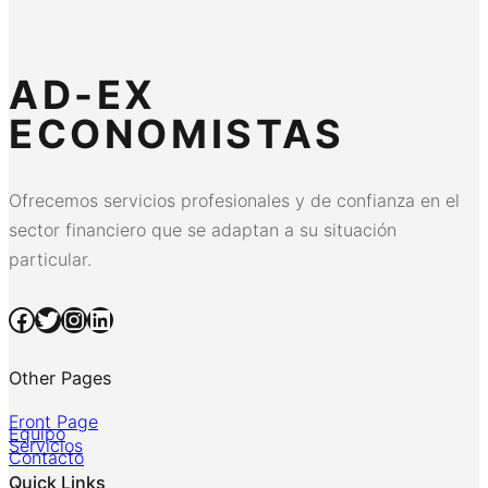
AD-EX
ECONOMISTAS
Ofrecemos servicios profesionales y de confianza en el
sector financiero que se adaptan a su situación
particular.
Facebook
Twitter
Instagram
LinkedIn
Other Pages
Front Page
Equipo
Servicios
Contacto
Quick Links