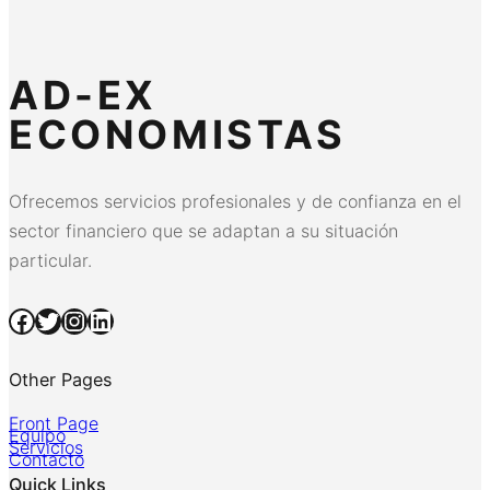
AD-EX
ECONOMISTAS
Ofrecemos servicios profesionales y de confianza en el
sector financiero que se adaptan a su situación
particular.
Facebook
Twitter
Instagram
LinkedIn
Other Pages
Front Page
Equipo
Servicios
Contacto
Quick Links