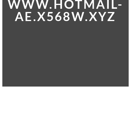
WWW.HOTMAIL-
AE.X568W.XYZ