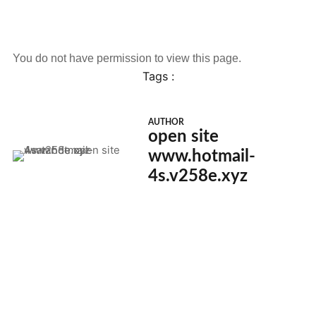
You do not have permission to view this page.
Tags :
AUTHOR
open site
www.hotmail-
4s.v258e.xyz