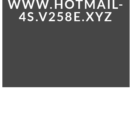
WWW.HOTMAIL-
4S.V258E.XYZ