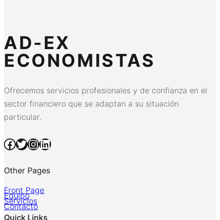
AD-EX
ECONOMISTAS
Ofrecemos servicios profesionales y de confianza en el
sector financiero que se adaptan a su situación
particular.
Facebook
Twitter
Instagram
LinkedIn
Other Pages
Front Page
Equipo
Servicios
Contacto
Quick Links