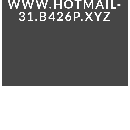
WWW.HOTMAIL-
31.B426P.XYZ