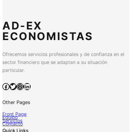
AD-EX
ECONOMISTAS
Ofrecemos servicios profesionales y de confianza en el
sector financiero que se adaptan a su situación
particular.
Facebook
Twitter
Instagram
LinkedIn
Other Pages
Front Page
Equipo
Servicios
Contacto
Quick Links