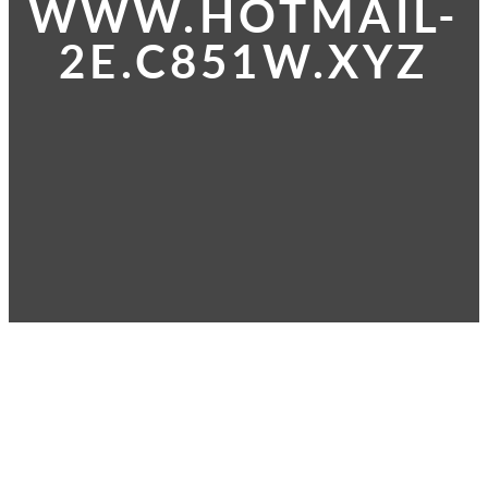
WWW.HOTMAIL-
2E.C851W.XYZ