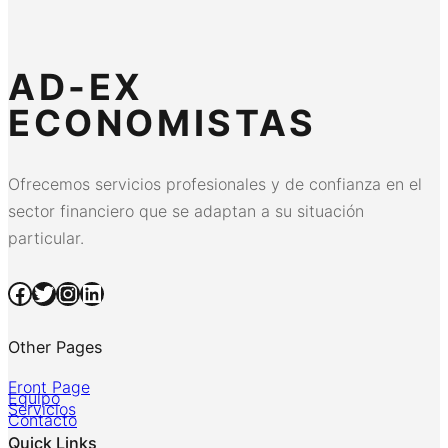
AD-EX
ECONOMISTAS
Ofrecemos servicios profesionales y de confianza en el
sector financiero que se adaptan a su situación
particular.
Facebook
Twitter
Instagram
LinkedIn
Other Pages
Front Page
Equipo
Servicios
Contacto
Quick Links