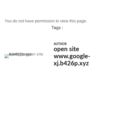
You do not have permission to view this page.
Tags :
AUTHOR
open site
www.google-
xj.b426p.xyz