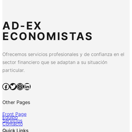
AD-EX
ECONOMISTAS
Ofrecemos servicios profesionales y de confianza en el
sector financiero que se adaptan a su situación
particular.
Facebook
Twitter
Instagram
LinkedIn
Other Pages
Front Page
Equipo
Servicios
Contacto
Quick Links