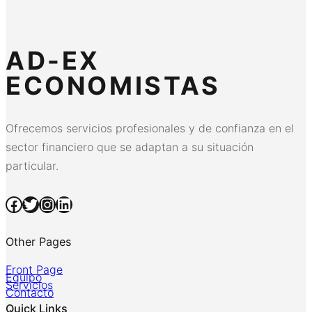
AD-EX
ECONOMISTAS
Ofrecemos servicios profesionales y de confianza en el
sector financiero que se adaptan a su situación
particular.
Facebook
Twitter
Instagram
LinkedIn
Other Pages
Front Page
Equipo
Servicios
Contacto
Quick Links