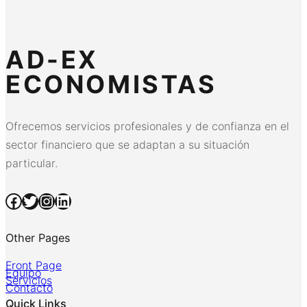
AD-EX
ECONOMISTAS
Ofrecemos servicios profesionales y de confianza en el
sector financiero que se adaptan a su situación
particular.
Facebook
Twitter
Instagram
LinkedIn
Other Pages
Front Page
Equipo
Servicios
Contacto
Quick Links