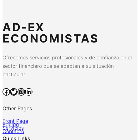
AD-EX
ECONOMISTAS
Ofrecemos servicios profesionales y de confianza en el
sector financiero que se adaptan a su situación
particular.
Facebook
Twitter
Instagram
LinkedIn
Other Pages
Front Page
Equipo
Servicios
Contacto
Quick Links