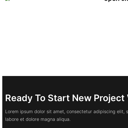
Ready To Start New Project 
Lorem ipsum dolor sit amet, consectetur adipiscing elit,
labore et dolore magna aliqua.