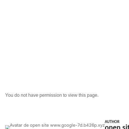
You do not have permission to view this page.
AUTHOR
open s