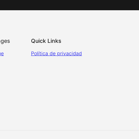
ages
Quick Links
ge
Política de privacidad