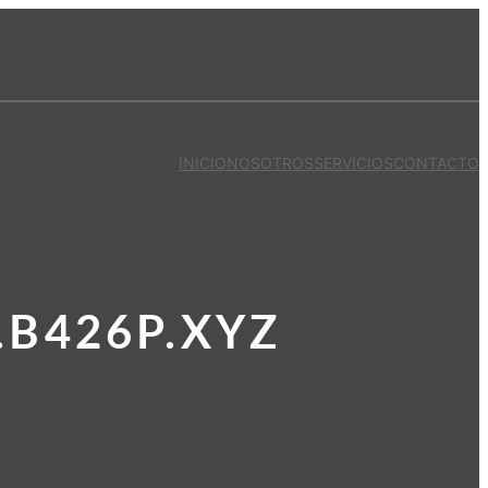
INICIO
NOSOTROS
SERVICIOS
CONTACTO
B426P.XYZ