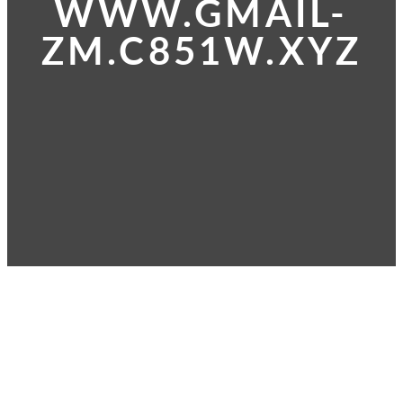
WWW.GMAIL-
ZM.C851W.XYZ