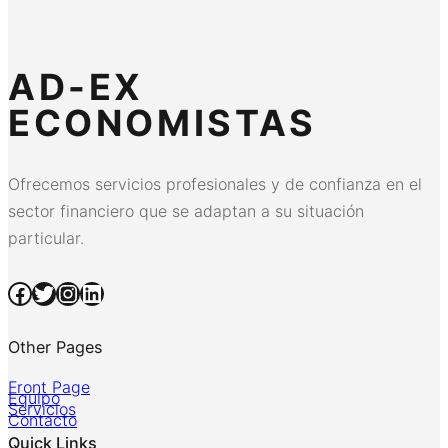
AD-EX
ECONOMISTAS
Ofrecemos servicios profesionales y de confianza en el
sector financiero que se adaptan a su situación
particular.
Facebook
Twitter
Instagram
LinkedIn
Other Pages
Front Page
Equipo
Servicios
Contacto
Quick Links