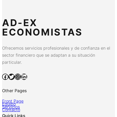
AD-EX
ECONOMISTAS
Ofrecemos servicios profesionales y de confianza en el
sector financiero que se adaptan a su situación
particular.
Facebook
Twitter
Instagram
LinkedIn
Other Pages
Front Page
Equipo
Servicios
Contacto
Quick Links