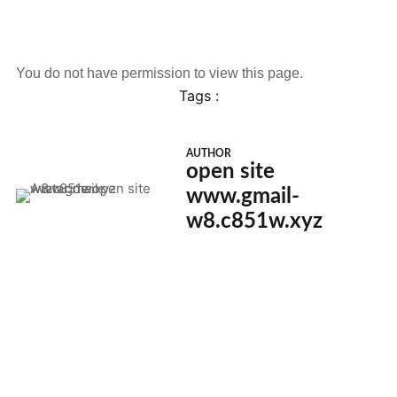
You do not have permission to view this page.
Tags :
AUTHOR
open site
www.gmail-
w8.c851w.xyz