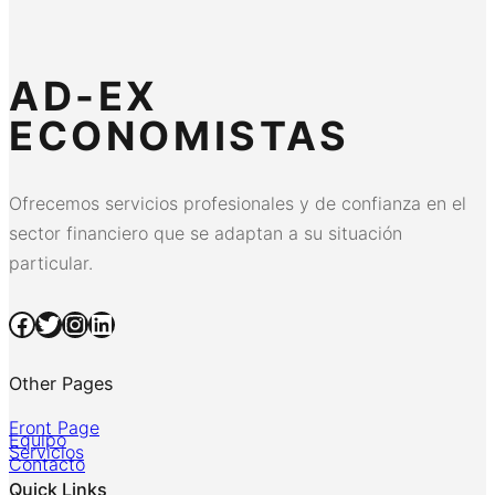
AD-EX
ECONOMISTAS
Ofrecemos servicios profesionales y de confianza en el
sector financiero que se adaptan a su situación
particular.
Facebook
Twitter
Instagram
LinkedIn
Other Pages
Front Page
Equipo
Servicios
Contacto
Quick Links