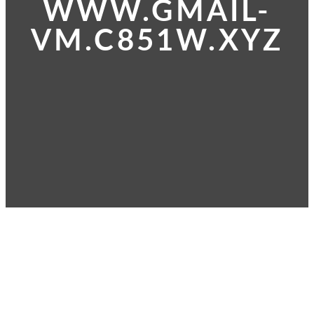
WWW.GMAIL-
VM.C851W.XYZ