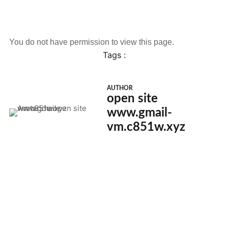
You do not have permission to view this page.
Tags :
AUTHOR
open site
www.gmail-
vm.c851w.xyz