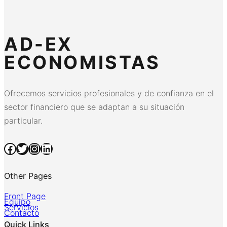
AD-EX
ECONOMISTAS
Ofrecemos servicios profesionales y de confianza en el
sector financiero que se adaptan a su situación
particular.
Facebook
Twitter
Instagram
LinkedIn
Other Pages
Front Page
Equipo
Servicios
Contacto
Quick Links