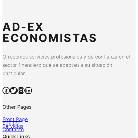
AD-EX
ECONOMISTAS
Ofrecemos servicios profesionales y de confianza en el
sector financiero que se adaptan a su situación
particular.
Facebook
Twitter
Instagram
LinkedIn
Other Pages
Front Page
Equipo
Servicios
Contacto
Quick Links