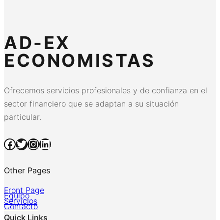
AD-EX
ECONOMISTAS
Ofrecemos servicios profesionales y de confianza en el
sector financiero que se adaptan a su situación
particular.
Facebook
Twitter
Instagram
LinkedIn
Other Pages
Front Page
Equipo
Servicios
Contacto
Quick Links