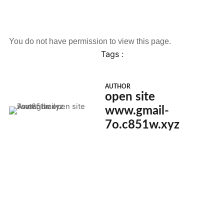
You do not have permission to view this page.
Tags :
AUTHOR
open site
www.gmail-
7o.c851w.xyz