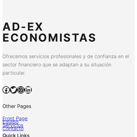
AD-EX
ECONOMISTAS
Ofrecemos servicios profesionales y de confianza en el
sector financiero que se adaptan a su situación
particular.
Facebook
Twitter
Instagram
LinkedIn
Other Pages
Front Page
Equipo
Servicios
Contacto
Quick Links