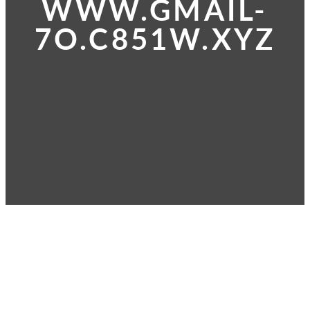
WWW.GMAIL-
7O.C851W.XYZ