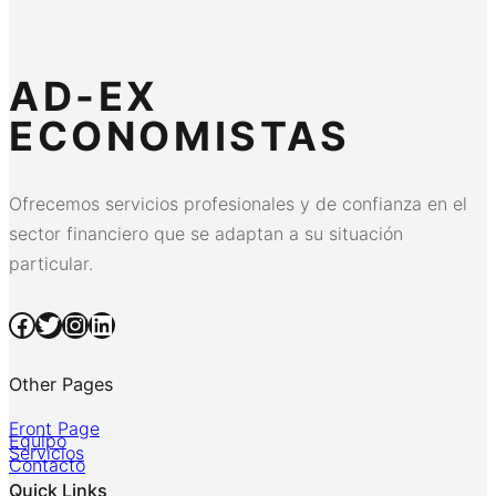
AD-EX
ECONOMISTAS
Ofrecemos servicios profesionales y de confianza en el
sector financiero que se adaptan a su situación
particular.
Facebook
Twitter
Instagram
LinkedIn
Other Pages
Front Page
Equipo
Servicios
Contacto
Quick Links