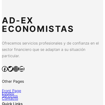
AD-EX
ECONOMISTAS
Ofrecemos servicios profesionales y de confianza en el
sector financiero que se adaptan a su situación
particular.
Facebook
Twitter
Instagram
LinkedIn
Other Pages
Front Page
Equipo
Servicios
Contacto
Quick Links