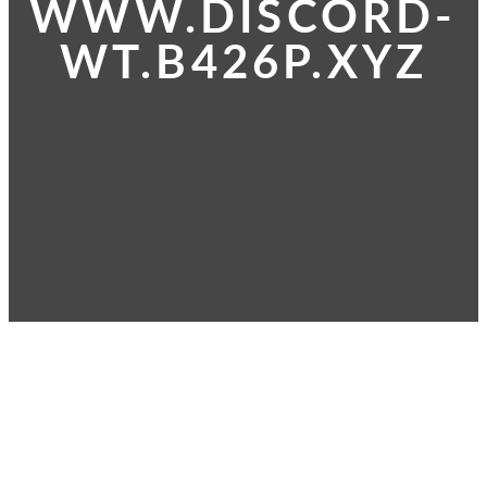
WWW.DISCORD-
WT.B426P.XYZ