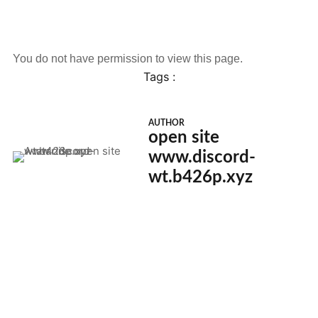
You do not have permission to view this page.
Tags :
AUTHOR
open site
www.discord-
wt.b426p.xyz