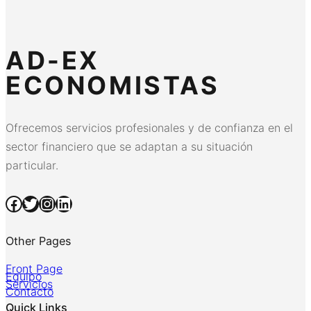
AD-EX
ECONOMISTAS
Ofrecemos servicios profesionales y de confianza en el
sector financiero que se adaptan a su situación
particular.
Facebook
Twitter
Instagram
LinkedIn
Other Pages
Front Page
Equipo
Servicios
Contacto
Quick Links