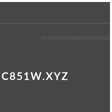
INICIO
NOSOTROS
SERVICIOS
CONTACTO
.C851W.XYZ