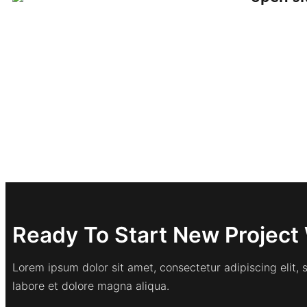
Ready To Start New Project 
Lorem ipsum dolor sit amet, consectetur adipiscing elit,
labore et dolore magna aliqua.