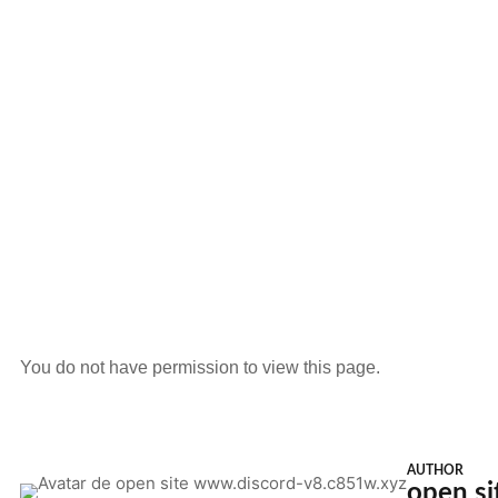
You do not have permission to view this page.
AUTHOR
open s