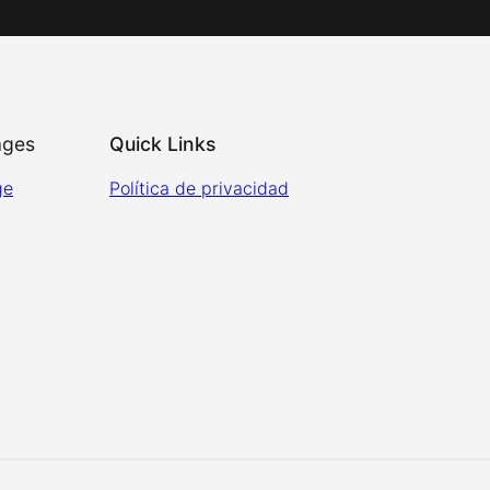
ages
Quick Links
ge
Política de privacidad