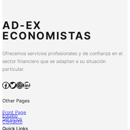
AD-EX
ECONOMISTAS
Ofrecemos servicios profesionales y de confianza en el
sector financiero que se adaptan a su situación
particular.
Facebook
Twitter
Instagram
LinkedIn
Other Pages
Front Page
Equipo
Servicios
Contacto
Quick Links